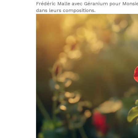
Frédéric Malle avec Géranium pour Monsie
dans leurs compositions.