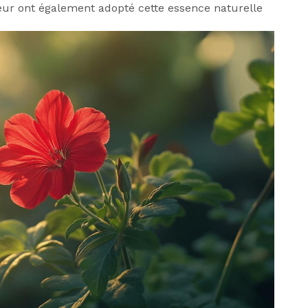
ur ont également adopté cette essence naturelle