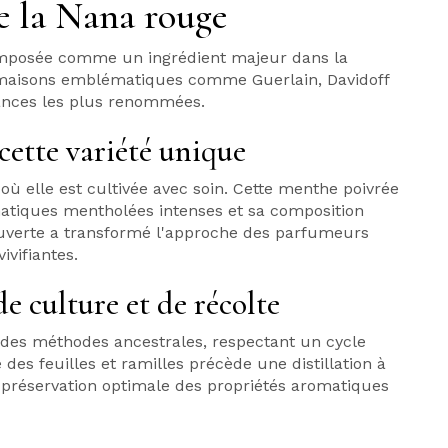
de la Nana rouge
t imposée comme un ingrédient majeur dans la
 maisons emblématiques comme Guerlain, Davidoff
rances les plus renommées.
cette variété unique
où elle est cultivée avec soin. Cette menthe poivrée
matiques mentholées intenses et sa composition
couverte a transformé l'approche des parfumeurs
ivifiantes.
e culture et de récolte
n des méthodes ancestrales, respectant un cycle
des feuilles et ramilles précède une distillation à
a préservation optimale des propriétés aromatiques