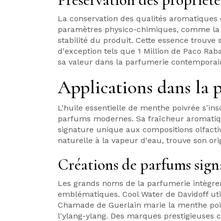
La conservation des qualités aromatiques 
paramètres physico-chimiques, comme la de
stabilité du produit. Cette essence trouve
d'exception tels que 1 Million de Paco Ra
sa valeur dans la parfumerie contemporai
Applications dans la
L'huile essentielle de menthe poivrée s'in
parfums modernes. Sa fraîcheur aromatiqu
signature unique aux compositions olfactive
naturelle à la vapeur d'eau, trouve son or
Créations de parfums sign
Les grands noms de la parfumerie intègren
emblématiques. Cool Water de Davidoff util
Chamade de Guerlain marie la menthe poi
l'ylang-ylang. Des marques prestigieuses