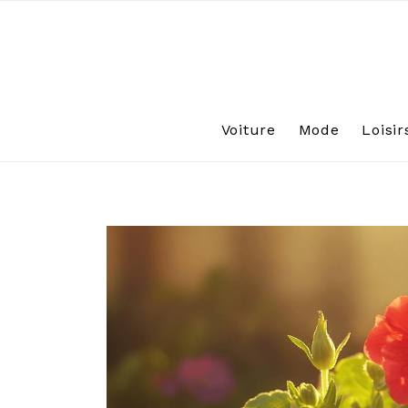
Skip
to
content
Voiture
Mode
Loisir