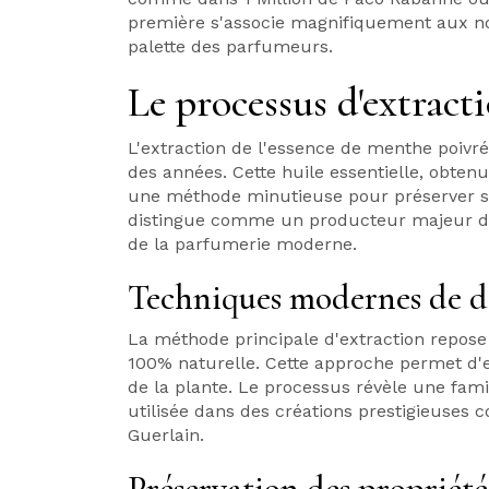
première s'associe magnifiquement aux not
palette des parfumeurs.
Le processus d'extracti
L'extraction de l'essence de menthe poivré
des années. Cette huile essentielle, obtenue
une méthode minutieuse pour préserver se
distingue comme un producteur majeur de 
de la parfumerie moderne.
Techniques modernes de di
La méthode principale d'extraction repose 
100% naturelle. Cette approche permet d'e
de la plante. Le processus révèle une fami
utilisée dans des créations prestigieuse
Guerlain.
Préservation des propriét