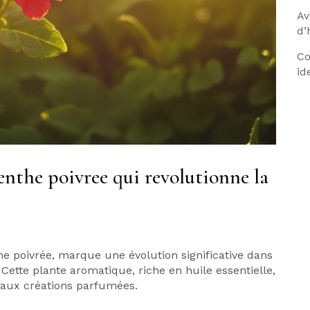
Av
d’
Co
id
enthe poivree qui revolutionne la
e poivrée, marque une évolution significative dans
Cette plante aromatique, riche en huile essentielle,
e aux créations parfumées.