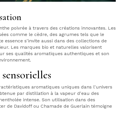
isation
he poivrée à travers des créations innovantes. Les
isées comme le cèdre, des agrumes tels que le
e essence s'invite aussi dans des collections de
eur. Les marques bio et naturelles valorisent
our ses qualités aromatiques authentiques et son
environnement.
 sensorielles
ractéristiques aromatiques uniques dans l'univers
obtenue par distillation à la vapeur d'eau des
mentholée intense. Son utilisation dans des
er de Davidoff ou Chamade de Guerlain témoigne