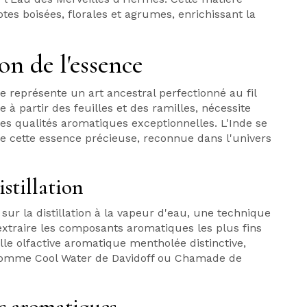
es boisées, florales et agrumes, enrichissant la
on de l'essence
e représente un art ancestral perfectionné au fil
 à partir des feuilles et des ramilles, nécessite
s qualités aromatiques exceptionnelles. L'Inde se
cette essence précieuse, reconnue dans l'univers
stillation
sur la distillation à la vapeur d'eau, une technique
xtraire les composants aromatiques les plus fins
lle olfactive aromatique mentholée distinctive,
s comme Cool Water de Davidoff ou Chamade de
és aromatiques