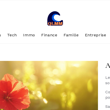
s
Tech
Immo
Finance
Famille
Entreprise
A
Le
so
Co
po
Sa