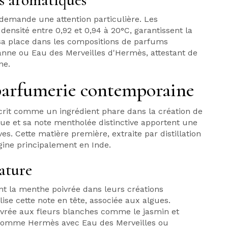
demande une attention particulière. Les
nsité entre 0,92 et 0,94 à 20°C, garantissent la
 sa place dans les compositions de parfums
banne ou Eau des Merveilles d'Hermès, attestant de
ne.
 parfumerie contemporaine
scrit comme un ingrédient phare dans la création de
e et sa note mentholée distinctive apportent une
s. Cette matière première, extraite par distillation
igine principalement en Inde.
ature
t la menthe poivrée dans leurs créations
ise cette note en tête, associée aux algues.
vrée aux fleurs blanches comme le jasmin et
 comme Hermès avec Eau des Merveilles ou