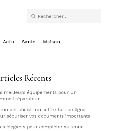
Rechercher :
Actu
Santé
Maison
rticles Récents
s meilleurs équipements pour un
mmeil réparateur
mment choisir un coffre-fort en ligne
ur sécuriser vos documents importants
cs élégants pour compléter sa tenue