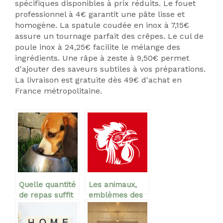
spécifiques disponibles à prix réduits. Le fouet
professionnel à 4€ garantit une pâte lisse et
homogène. La spatule coudée en inox à 7,15€
assure un tournage parfait des crêpes. Le cul de
poule inox à 24,25€ facilite le mélange des
ingrédients. Une râpe à zeste à 9,50€ permet
d'ajouter des saveurs subtiles à vos préparations.
La livraison est gratuite dès 49€ d'achat en
France métropolitaine.
Quelle quantité
Les animaux,
de repas suffit
emblèmes des
à bien nourrir
pays européens
votre chien?